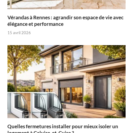
Vérandas à Rennes : agrandir son espace de vie avec
élégance et performance
15 avril 2026
Quelles fermetures installer pour mieux isoler un
logement à Caluire-et-Cuire ?