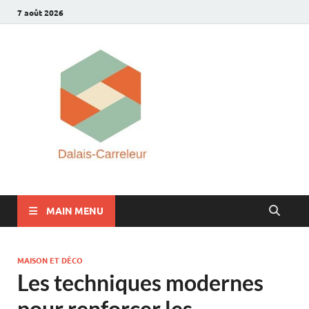
7 août 2026
Dalais-
carreleur
réussir s
rénovati
MAIN MENU
MAISON ET DÉCO
Les techniques modernes
pour renforcer les