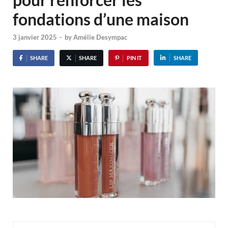
fondations d’une maison
3 janvier 2025
-
by
Amélie Desympac
SHARE
SHARE
PIN IT
SHARE